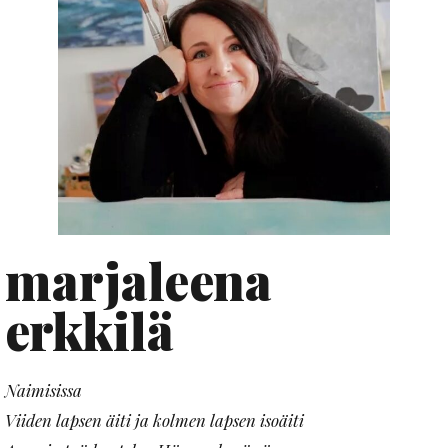
marjaleena
erkkilä
Naimisissa
Viiden lapsen äiti ja kolmen lapsen isoäiti