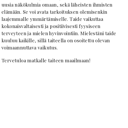
uusia näkökulmia omaan, sekä läheisten ihmisten
elämään. Se voi avata tarkoituksen olemisenkin
laajemmalle ymmärtämiselle. Taide vaikuttaa
kokonaisvaltaisesti ja positiivisesti fyysiseen
terveyteen ja mielen hyvinvointiin. Mielestäni taide
kuuluu kaikille, sillä taiteella on osoitettu olevan
voimaannuttava vaikutus.
Tervetuloa matkalle taiteen maailmaan!