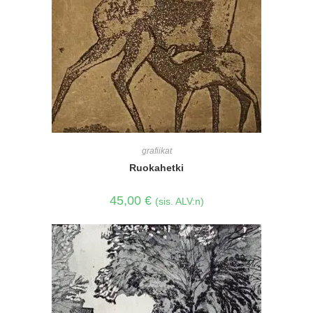
grafiikat
Ruokahetki
45,00
€
(sis. ALV:n)