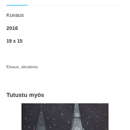
Kuvaus
2016
19 x 15
Etsaus, akvatinta
Tutustu myös