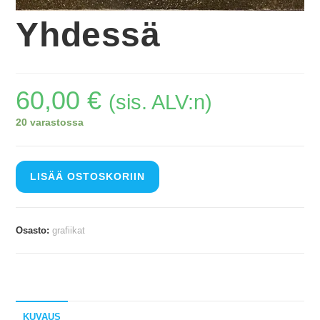
Yhdessä
60,00
€
(sis. ALV:n)
20 varastossa
LISÄÄ OSTOSKORIIN
Osasto:
grafiikat
KUVAUS