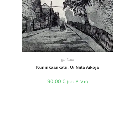
grafiikat
Kuninkaankatu, Oi Niitä Aikoja
90,00
€
(sis. ALV:n)
Copyright 2025